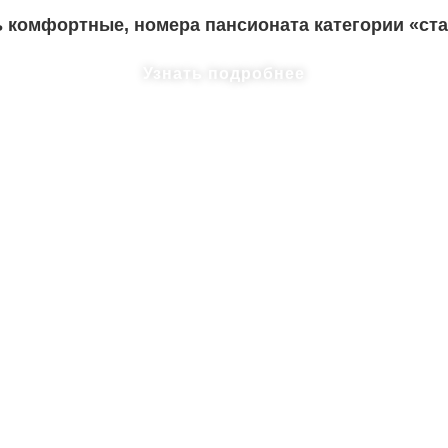
комфортные, номера пансионата категории «ста
Узнать подробнее