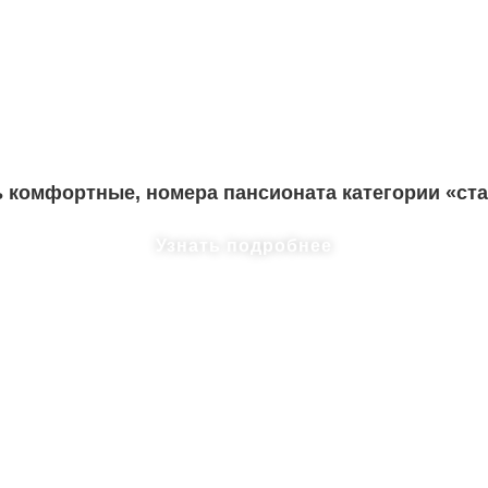
комфортные, номера пансионата категории «стан
Узнать подробнее