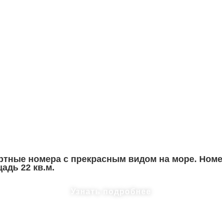
тные номера с прекрасным видом на море. Номер
дь 22 кв.м.
Узнать подробнее