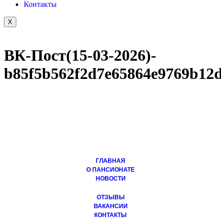
Контакты
X
ВК-Пост(15-03-2026)-
b85f5b562f2d7e65864e9769b12
ГЛАВНАЯ
О ПАНСИОНАТЕ
НОВОСТИ
ОТЗЫВЫ
ВАКАНСИИ
КОНТАКТЫ