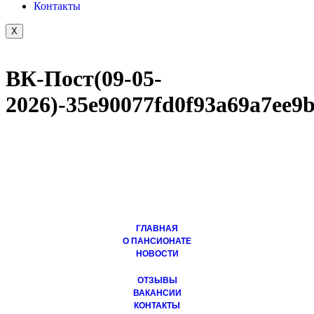
Контакты
X
ВК-Пост(09-05-
2026)-35e90077fd0f93a69a7ee9
ГЛАВНАЯ
О ПАНСИОНАТЕ
НОВОСТИ
ОТЗЫВЫ
ВАКАНСИИ
КОНТАКТЫ